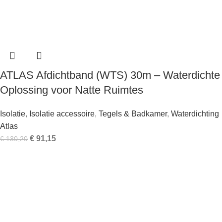
ATLAS Afdichtband (WTS) 30m – Waterdichte
Oplossing voor Natte Ruimtes
Isolatie
,
Isolatie accessoire
,
Tegels & Badkamer
,
Waterdichting
Atlas
€
91,15
€
130,20