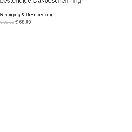
bestendige Dakbescherming
Reiniging & Bescherming
€
68,00
€
85,30