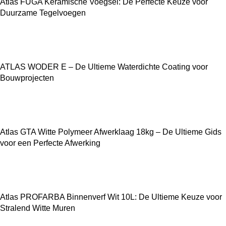
Atlas FUGA Keramische Voegsel: De Perfecte Keuze voor
Duurzame Tegelvoegen
ATLAS WODER E – De Ultieme Waterdichte Coating voor
Bouwprojecten
Atlas GTA Witte Polymeer Afwerklaag 18kg – De Ultieme Gids
voor een Perfecte Afwerking
Atlas PROFARBA Binnenverf Wit 10L: De Ultieme Keuze voor
Stralend Witte Muren