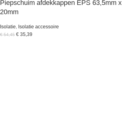
Piepschuim afdekkappen EPS 63,5mm x
20mm
Isolatie
,
Isolatie accessoire
€
35,39
€
54,45