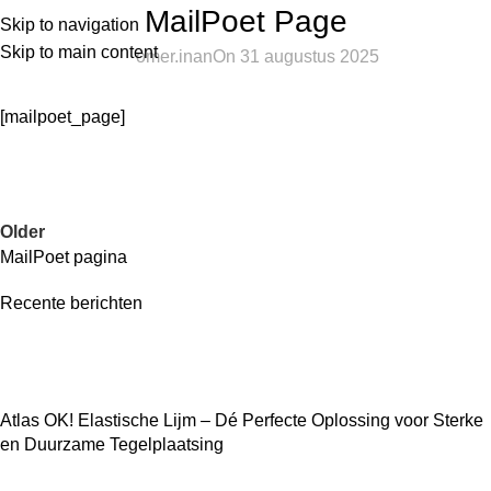
MailPoet Page
Skip to navigation
Skip to main content
omer.inan
On 31 augustus 2025
[mailpoet_page]
Older
MailPoet pagina
Recente berichten
Atlas OK! Elastische Lijm – Dé Perfecte Oplossing voor Sterke
en Duurzame Tegelplaatsing