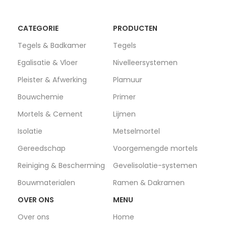
CATEGORIE
PRODUCTEN
Tegels & Badkamer
Tegels
Egalisatie & Vloer
Nivelleersystemen
Pleister & Afwerking
Plamuur
Bouwchemie
Primer
Mortels & Cement
Lijmen
Isolatie
Metselmortel
Gereedschap
Voorgemengde mortels
Reiniging & Bescherming
Gevelisolatie-systemen
Bouwmaterialen
Ramen & Dakramen
OVER ONS
MENU
Over ons
Home