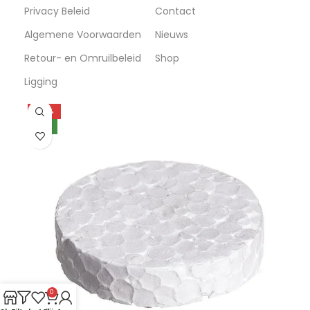
Privacy Beleid
Contact
Algemene Voorwaarden
Nieuws
Retour- en Omruilbeleid
Shop
Ligging
-35%
NEW
0