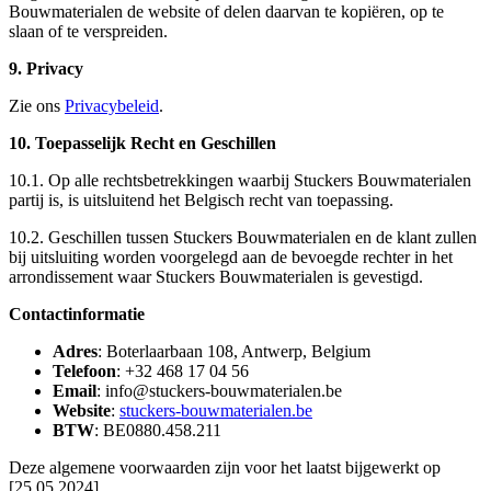
Bouwmaterialen de website of delen daarvan te kopiëren, op te
slaan of te verspreiden.
9. Privacy
Zie ons
Privacybeleid
.
10. Toepasselijk Recht en Geschillen
10.1. Op alle rechtsbetrekkingen waarbij Stuckers Bouwmaterialen
partij is, is uitsluitend het Belgisch recht van toepassing.
10.2. Geschillen tussen Stuckers Bouwmaterialen en de klant zullen
bij uitsluiting worden voorgelegd aan de bevoegde rechter in het
arrondissement waar Stuckers Bouwmaterialen is gevestigd.
Contactinformatie
Adres
: Boterlaarbaan 108, Antwerp, Belgium
Telefoon
: +32 468 17 04 56
Email
: info@stuckers-bouwmaterialen.be
Website
:
stuckers-bouwmaterialen.be
BTW
: BE0880.458.211
Deze algemene voorwaarden zijn voor het laatst bijgewerkt op
[25.05.2024].