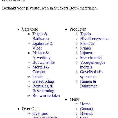
Bedankt voor je vertrouwen in Stuckers Bouwmaterialen.
Categorie
Producten
Tegels &
Tegels
Badkamer
Nivelleersystemen
Egalisatie &
Plamuur
Vloer
Primer
Pleister &
Lijmen
Afwerking
Metselmortel
Bouwchemie
Voorgemengde
Mortels &
mortels
Cement
Gevelisolatie-
Isolatie
systemen
Gereedschap
Ramen &
Reiniging &
Dakramen
Bescherming
Bouwmaterialen
Menu
Home
Over Ons
Contact
Over ons
Nieuws