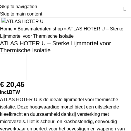
Skip to navigation
Skip to main content
Home
»
Bouwmaterialen shop
»
ATLAS HOTER U – Sterke
Lijmmortel voor Thermische Isolatie
ATLAS HOTER U – Sterke Lijmmortel voor
Thermische Isolatie
€
20,45
incl.BTW
ATLAS HOTER U is de ideale lijmmortel voor thermische
isolatie. Deze hoogwaardige mortel biedt een uitstekende
kleefkracht en duurzaamheid dankzij versterking met
microvezels. Het is scheur- en krasbestendig, eenvoudig
verwerkbaar en perfect voor het bevestigen en wapenen van