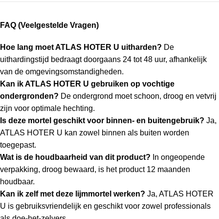
FAQ (Veelgestelde Vragen)
Hoe lang moet ATLAS HOTER U uitharden?
De
uithardingstijd bedraagt doorgaans 24 tot 48 uur, afhankelijk
van de omgevingsomstandigheden.
Kan ik ATLAS HOTER U gebruiken op vochtige
ondergronden?
De ondergrond moet schoon, droog en vetvrij
zijn voor optimale hechting.
Is deze mortel geschikt voor binnen- en buitengebruik?
Ja,
ATLAS HOTER U kan zowel binnen als buiten worden
toegepast.
Wat is de houdbaarheid van dit product?
In ongeopende
verpakking, droog bewaard, is het product 12 maanden
houdbaar.
Kan ik zelf met deze lijmmortel werken?
Ja, ATLAS HOTER
U is gebruiksvriendelijk en geschikt voor zowel professionals
als doe-het-zelvers.