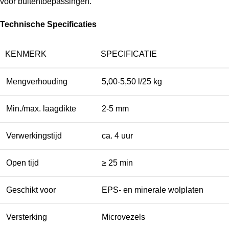
voor buitentoepassingen.
Technische Specificaties
KENMERK
SPECIFICATIE
Mengverhouding
5,00-5,50 l/25 kg
Min./max. laagdikte
2-5 mm
Verwerkingstijd
ca. 4 uur
Open tijd
≥ 25 min
Geschikt voor
EPS- en minerale wolplaten
Versterking
Microvezels