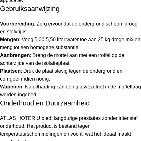
applicatie.
Gebruiksaanwijzing
Voorbereiding
: Zorg ervoor dat de ondergrond schoon, droog
en stofvrij is.
Mengen
: Voeg 5,00-5,50 liter water toe aan 25 kg droge mix en
meng tot een homogene substantie.
Aanbrengen
: Breng de mortel aan met een troffel op de
achterzijde van de isolatieplaat.
Plaatsen
: Druk de plaat stevig tegen de ondergrond en
corrigeer indien nodig.
Wapenen
: Na uitharding kan een glasvezelnet in de mortellaag
worden ingebed.
Onderhoud en Duurzaamheid
ATLAS HOTER U biedt langdurige prestaties zonder intensief
onderhoud. Het product is bestand tegen
temperatuurschommelingen en vocht, wat het ideaal maakt