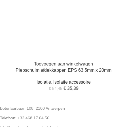
Toevoegen aan winkelwagen
Piepschuim afdekkappen EPS 63,5mm x 20mm
Isolatie
,
Isolatie accessoire
€
35,39
€
54,45
Boterlaarbaan 108, 2100 Antwerpen
Telefoon: +32 468 17 04 56