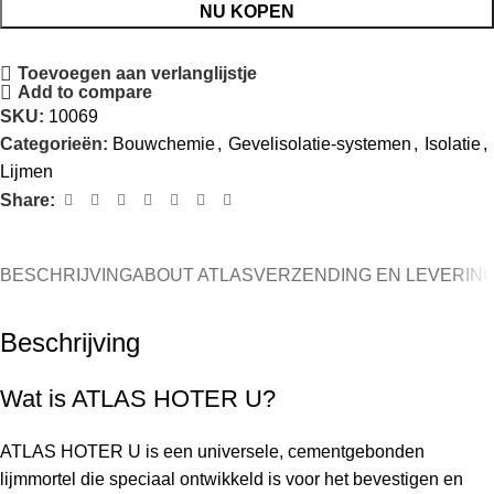
NU KOPEN
Toevoegen aan verlanglijstje
Add to compare
SKU:
10069
Categorieën:
Bouwchemie
,
Gevelisolatie-systemen
,
Isolatie
,
Lijmen
Share:
BESCHRIJVING
ABOUT ATLAS
VERZENDING EN LEVERIN
Beschrijving
Wat is ATLAS HOTER U?
ATLAS HOTER U is een universele, cementgebonden
lijmmortel die speciaal ontwikkeld is voor het bevestigen en