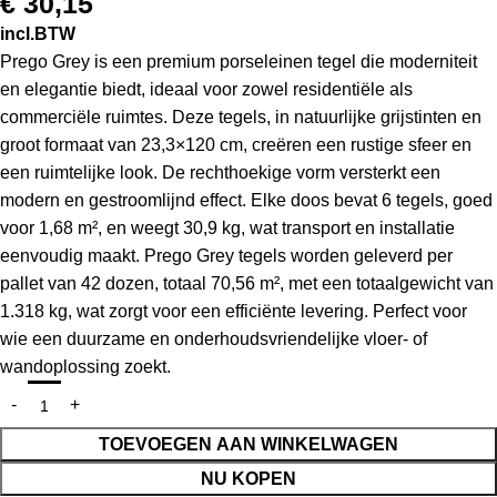
€
30,15
incl.BTW
Prego Grey is een premium porseleinen tegel die moderniteit
en elegantie biedt, ideaal voor zowel residentiële als
commerciële ruimtes. Deze tegels, in natuurlijke grijstinten en
groot formaat van 23,3×120 cm, creëren een rustige sfeer en
een ruimtelijke look. De rechthoekige vorm versterkt een
modern en gestroomlijnd effect. Elke doos bevat 6 tegels, goed
voor 1,68 m², en weegt 30,9 kg, wat transport en installatie
eenvoudig maakt. Prego Grey tegels worden geleverd per
pallet van 42 dozen, totaal 70,56 m², met een totaalgewicht van
1.318 kg, wat zorgt voor een efficiënte levering. Perfect voor
wie een duurzame en onderhoudsvriendelijke vloer- of
wandoplossing zoekt.
TOEVOEGEN AAN WINKELWAGEN
NU KOPEN