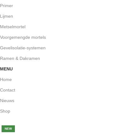
Primer
Lijmen
Metselmortel
Voorgemengde mortels
Gevelisolatie-systemen
Ramen & Dakramen
MENU
Home
Contact
Nieuws
Shop
-35%
NEW