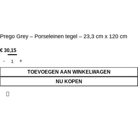
Prego Grey – Porseleinen tegel – 23,3 cm x 120 cm
€
30,15
TOEVOEGEN AAN WINKELWAGEN
NU KOPEN
Shop
Verlanglijst
0
Cart