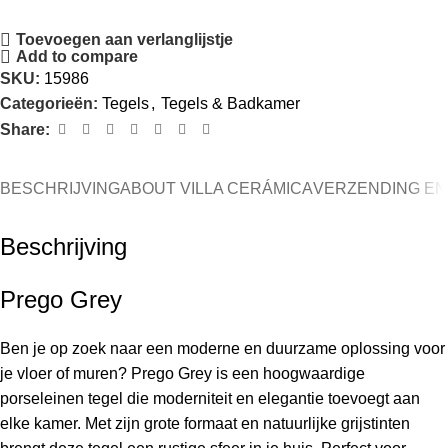
Toevoegen aan verlanglijstje
Add to compare
SKU:
15986
Categorieën:
Tegels
,
Tegels & Badkamer
Share:
BESCHRIJVING
ABOUT VILLA CERÁMICA
VERZENDING EN
Beschrijving
Prego Grey
Ben je op zoek naar een moderne en duurzame oplossing voor
je vloer of muren? Prego Grey is een hoogwaardige
porseleinen tegel die moderniteit en elegantie toevoegt aan
elke kamer. Met zijn grote formaat en natuurlijke grijstinten