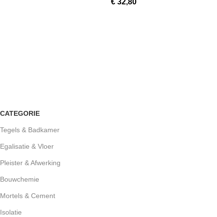
€
32,80
CATEGORIE
Tegels & Badkamer
Egalisatie & Vloer
Pleister & Afwerking
Bouwchemie
Mortels & Cement
Isolatie