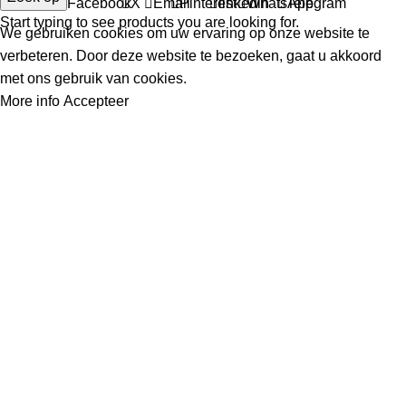
Facebook
X
Email
Pinterest
linkedin
WhatsApp
Telegram
Start typing to see products you are looking for.
We gebruiken cookies om uw ervaring op onze website te
verbeteren. Door deze website te bezoeken, gaat u akkoord
met ons gebruik van cookies.
More info
Accepteer