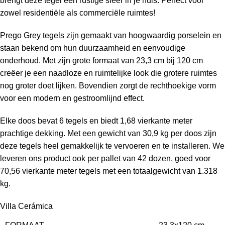
brengt deze tegel een rustige sfeer in je huis. Perfect voor
zowel residentiële als commerciële ruimtes!
Prego Grey tegels zijn gemaakt van hoogwaardig porselein en
staan bekend om hun duurzaamheid en eenvoudige
onderhoud. Met zijn grote formaat van 23,3 cm bij 120 cm
creëer je een naadloze en ruimtelijke look die grotere ruimtes
nog groter doet lijken. Bovendien zorgt de rechthoekige vorm
voor een modern en gestroomlijnd effect.
Elke doos bevat 6 tegels en biedt 1,68 vierkante meter
prachtige dekking. Met een gewicht van 30,9 kg per doos zijn
deze tegels heel gemakkelijk te vervoeren en te installeren. We
leveren ons product ook per pallet van 42 dozen, goed voor
70,56 vierkante meter tegels met een totaalgewicht van 1.318
kg.
Villa Cerámica