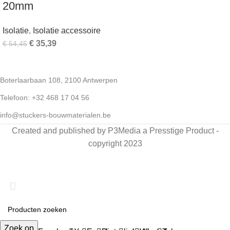
20mm
Isolatie
,
Isolatie accessoire
€
35,39
€
54,45
Boterlaarbaan 108, 2100 Antwerpen
Telefoon: +32 468 17 04 56
info@stuckers-bouwmaterialen.be
Created and published by P3Media a Presstige Product -
copyright 2023
Snelle levering van bouwmaterialen in België & Nederland
Zoek op