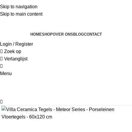
0
Skip to navigation
Skip to main content
HOME
SHOP
OVER ONS
BLOG
CONTACT
Login / Register
Zoek op
Verlanglijst
0
Menu
0