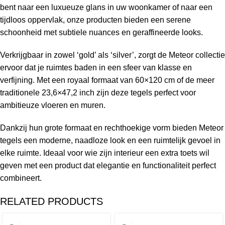
bent naar een luxueuze glans in uw woonkamer of naar een
tijdloos oppervlak, onze producten bieden een serene
schoonheid met subtiele nuances en geraffineerde looks.
Verkrijgbaar in zowel ‘gold’ als ‘silver’, zorgt de Meteor collectie
ervoor dat je ruimtes baden in een sfeer van klasse en
verfijning. Met een royaal formaat van 60×120 cm of de meer
traditionele 23,6×47,2 inch zijn deze tegels perfect voor
ambitieuze vloeren en muren.
Dankzij hun grote formaat en rechthoekige vorm bieden Meteor
tegels een moderne, naadloze look en een ruimtelijk gevoel in
elke ruimte. Ideaal voor wie zijn interieur een extra toets wil
geven met een product dat elegantie en functionaliteit perfect
combineert.
RELATED PRODUCTS