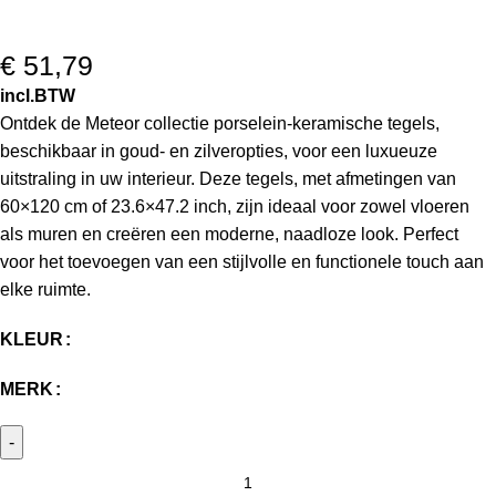
€
51,79
incl.BTW
Ontdek de Meteor collectie porselein-keramische tegels,
beschikbaar in goud- en zilveropties, voor een luxueuze
uitstraling in uw interieur. Deze tegels, met afmetingen van
60×120 cm of 23.6×47.2 inch, zijn ideaal voor zowel vloeren
als muren en creëren een moderne, naadloze look. Perfect
voor het toevoegen van een stijlvolle en functionele touch aan
elke ruimte.
KLEUR
MERK