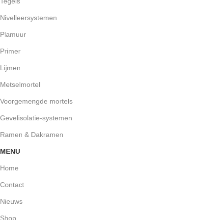
Tegels
Nivelleersystemen
Plamuur
Primer
Lijmen
Metselmortel
Voorgemengde mortels
Gevelisolatie-systemen
Ramen & Dakramen
MENU
Home
Contact
Nieuws
Shop