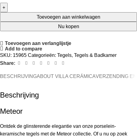
Toevoegen aan winkelwagen
Nu kopen
Toevoegen aan verlanglijstje
Add to compare
SKU:
15965
Categorieën:
Tegels
,
Tegels & Badkamer
Share:
BESCHRIJVING
ABOUT VILLA CERÁMICA
VERZENDING EN
Beschrijving
Meteor
Ontdek de glinsterende elegantie van onze porselein-
keramische tegels met de Meteor collectie. Of u nu op zoek