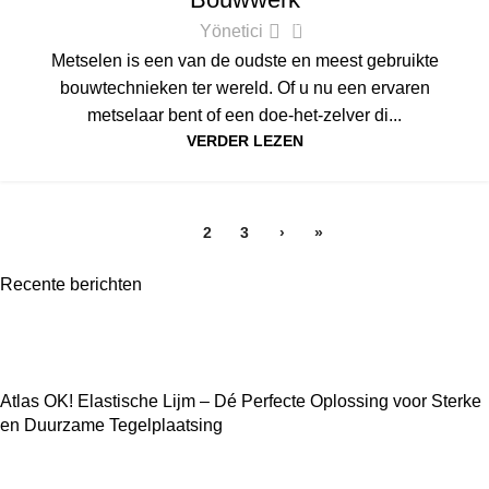
0
Yönetici
Metselen is een van de oudste en meest gebruikte
bouwtechnieken ter wereld. Of u nu een ervaren
metselaar bent of een doe-het-zelver di...
VERDER LEZEN
1
2
3
›
»
Recente berichten
Atlas OK! Elastische Lijm – Dé Perfecte Oplossing voor Sterke
en Duurzame Tegelplaatsing