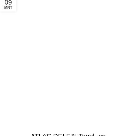
09
MRT
ATLAS