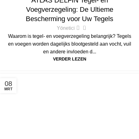
ATLAS DELFIN Tegel- en
Voegverzegeling: De Ultieme
Bescherming voor Uw Tegels
0
Yönetici
Waarom is tegel- en voegverzegeling belangrijk? Tegels
en voegen worden dagelijks blootgesteld aan vocht, vuil
en andere invloeden d...
VERDER LEZEN
08
MRT