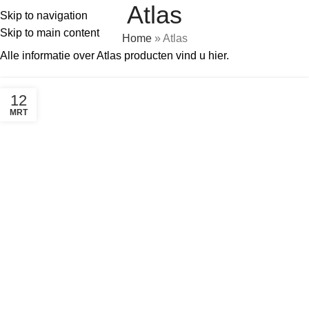
Atlas
Snelle levering van bouwmaterialen in België & Nederland
Skip to navigation
Skip to main content
Home
»
Atlas
Alle informatie over Atlas producten vind u hier.
12
MRT