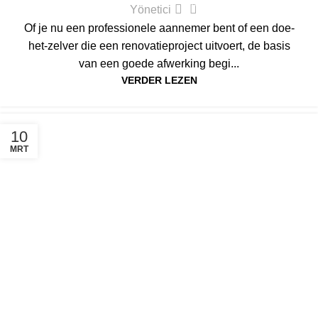
0
Yönetici
Of je nu een professionele aannemer bent of een doe-
het-zelver die een renovatieproject uitvoert, de basis
van een goede afwerking begi...
VERDER LEZEN
10
MRT