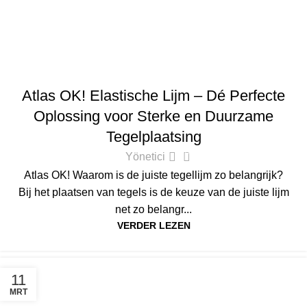
ATLAS
Atlas OK! Elastische Lijm – Dé Perfecte
Oplossing voor Sterke en Duurzame
Tegelplaatsing
0
Yönetici
Atlas OK! Waarom is de juiste tegellijm zo belangrijk?
Bij het plaatsen van tegels is de keuze van de juiste lijm
net zo belangr...
VERDER LEZEN
11
MRT