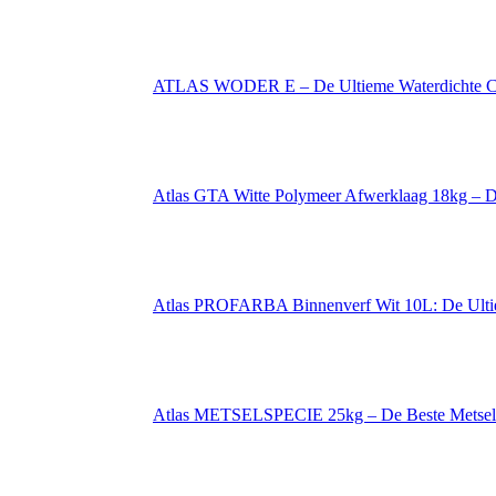
ATLAS WODER E – De Ultieme Waterdichte Co
Atlas GTA Witte Polymeer Afwerklaag 18kg – D
Atlas PROFARBA Binnenverf Wit 10L: De Ultie
Atlas METSELSPECIE 25kg – De Beste Metselo