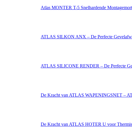
Atlas MONTER T-5 Snelhardende Montagemortel
ATLAS SILKON ANX – De Perfecte Gevelafwerk
ATLAS SILICONE RENDER – De Perfecte Geve
De Kracht van ATLAS WAPENINGSNET – A
De Kracht van ATLAS HOTER U voor Thermisch