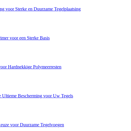
ing voor Sterke en Duurzame Tegelplaatsing
er voor een Sterke Basis
or Hardnekkige Polymeerresten
 Ultieme Bescherming voor Uw Tegels
Keuze voor Duurzame Tegelvoegen