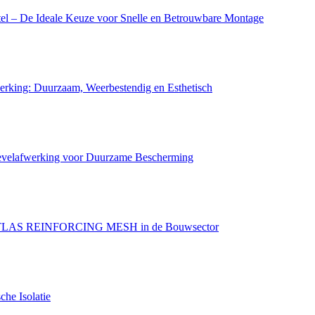
 – De Ideale Keuze voor Snelle en Betrouwbare Montage
ing: Duurzaam, Weerbestendig en Esthetisch
lafwerking voor Duurzame Bescherming
TLAS REINFORCING MESH in de Bouwsector
e Isolatie