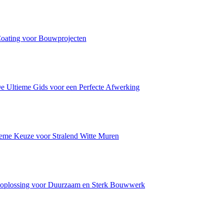
ating voor Bouwprojecten
e Ultieme Gids voor een Perfecte Afwerking
me Keuze voor Stralend Witte Muren
plossing voor Duurzaam en Sterk Bouwwerk