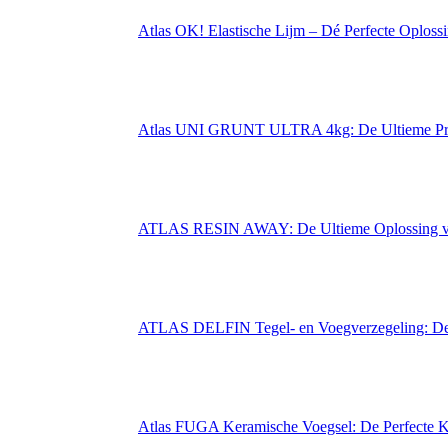
Atlas OK! Elastische Lijm – Dé Perfecte Oploss
Atlas UNI GRUNT ULTRA 4kg: De Ultieme Prim
ATLAS RESIN AWAY: De Ultieme Oplossing vo
ATLAS DELFIN Tegel- en Voegverzegeling: De
Atlas FUGA Keramische Voegsel: De Perfecte 