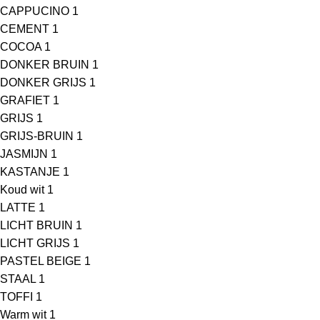
CAPPUCINO
1
CEMENT
1
COCOA
1
DONKER BRUIN
1
DONKER GRIJS
1
GRAFIET
1
GRIJS
1
GRIJS-BRUIN
1
JASMIJN
1
KASTANJE
1
Koud wit
1
LATTE
1
LICHT BRUIN
1
LICHT GRIJS
1
PASTEL BEIGE
1
STAAL
1
TOFFI
1
Warm wit
1