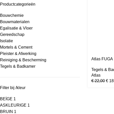
Productcategorieën
Bouwchemie
Bouwmaterialen
Egalisatie & Vloer
Gereedschap
Isolatie
Mortels & Cement
Pleister & Afwerking
Atlas FUGA 
Reiniging & Bescherming
Flexibel & V
Tegels & Badkamer
Tegels & Ba
Atlas
€
22,00
€
18
Filter bij /kleur
BEİGE
1
ASKLEURIGE
1
BRUIN
1