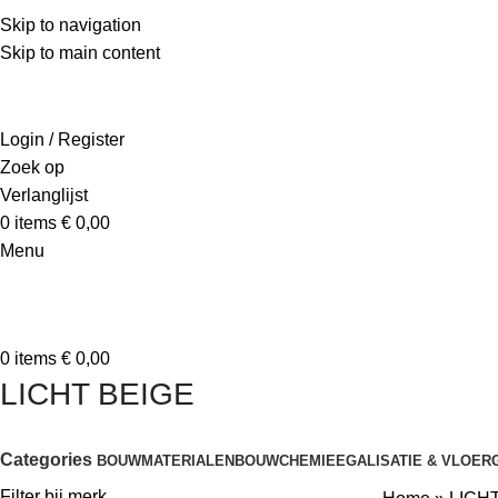
Skip to navigation
Skip to main content
Login / Register
Zoek op
Verlanglijst
0
items
€
0,00
Menu
0
items
€
0,00
LICHT BEIGE
Categories
BOUWMATERIALEN
BOUWCHEMIE
EGALISATIE & VLOER
Filter bij merk