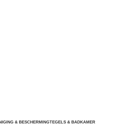
NIGING & BESCHERMING
TEGELS & BADKAMER