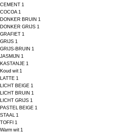
CEMENT
1
COCOA
1
DONKER BRUIN
1
DONKER GRIJS
1
GRAFIET
1
GRIJS
1
GRIJS-BRUIN
1
JASMIJN
1
KASTANJE
1
Koud wit
1
LATTE
1
LICHT BEIGE
1
LICHT BRUIN
1
LICHT GRIJS
1
PASTEL BEIGE
1
STAAL
1
TOFFI
1
Warm wit
1