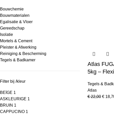
Bouwchemie
Bouwmaterialen
Egalisatie & Vloer
Gereedschap
Isolatie
Mortels & Cement
Pleister & Afwerking
Reiniging & Bescherming
Tegels & Badkamer
Atlas FUG
5kg – Flex
Filter bij /kleur
Tegels & Bad
Atlas
BEİGE
1
€
22,00
€
18,7
ASKLEURIGE
1
BRUIN
1
CAPPUCINO
1