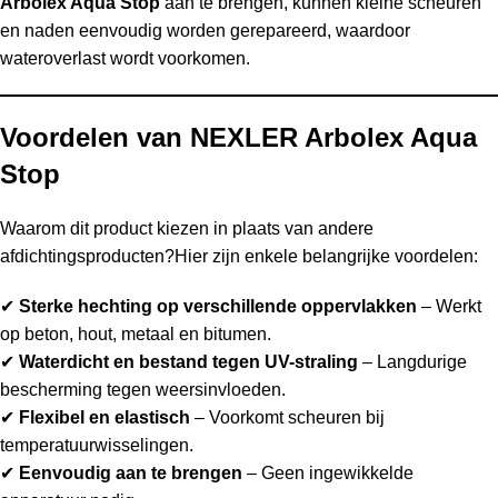
Arbolex Aqua Stop
aan te brengen, kunnen kleine scheuren
en naden eenvoudig worden gerepareerd, waardoor
wateroverlast wordt voorkomen.
Voordelen van NEXLER Arbolex Aqua
Stop
Waarom dit product kiezen in plaats van andere
afdichtingsproducten?Hier zijn enkele belangrijke voordelen:
✔
Sterke hechting op verschillende oppervlakken
– Werkt
op beton, hout, metaal en bitumen.
✔
Waterdicht en bestand tegen UV-straling
– Langdurige
bescherming tegen weersinvloeden.
✔
Flexibel en elastisch
– Voorkomt scheuren bij
temperatuurwisselingen.
✔
Eenvoudig aan te brengen
– Geen ingewikkelde