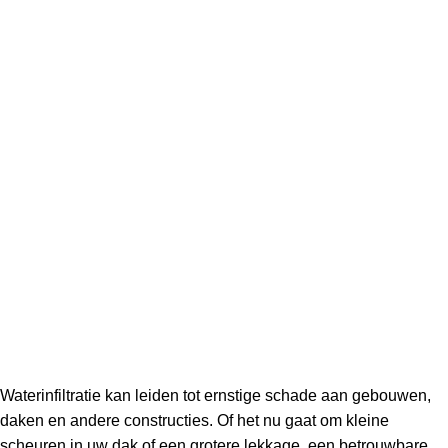
Waterinfiltratie kan leiden tot ernstige schade aan gebouwen,
daken en andere constructies. Of het nu gaat om kleine
scheuren in uw dak of een grotere lekkage, een betrouwbare