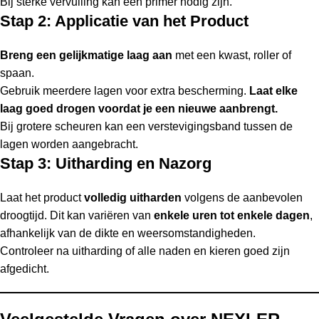
Bij sterke vervuiling kan een primer nodig zijn.
Stap 2: Applicatie van het Product
Breng een gelijkmatige laag aan
met een kwast, roller of
spaan.
Gebruik meerdere lagen voor extra bescherming.
Laat elke
laag goed drogen voordat je een nieuwe aanbrengt.
Bij grotere scheuren kan een verstevigingsband tussen de
lagen worden aangebracht.
Stap 3: Uitharding en Nazorg
Laat het product
volledig uitharden
volgens de aanbevolen
droogtijd. Dit kan variëren van
enkele uren tot enkele dagen
,
afhankelijk van de dikte en weersomstandigheden.
Controleer na uitharding of alle naden en kieren goed zijn
afgedicht.