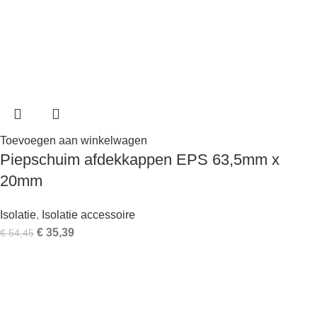
Toevoegen aan winkelwagen
Piepschuim afdekkappen EPS 63,5mm x
20mm
Isolatie
,
Isolatie accessoire
€
35,39
€
54,45