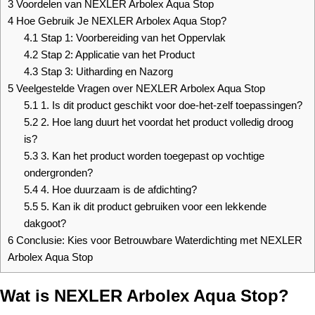
3
Voordelen van NEXLER Arbolex Aqua Stop
4
Hoe Gebruik Je NEXLER Arbolex Aqua Stop?
4.1
Stap 1: Voorbereiding van het Oppervlak
4.2
Stap 2: Applicatie van het Product
4.3
Stap 3: Uitharding en Nazorg
5
Veelgestelde Vragen over NEXLER Arbolex Aqua Stop
5.1
1. Is dit product geschikt voor doe-het-zelf toepassingen?
5.2
2. Hoe lang duurt het voordat het product volledig droog
is?
5.3
3. Kan het product worden toegepast op vochtige
ondergronden?
5.4
4. Hoe duurzaam is de afdichting?
5.5
5. Kan ik dit product gebruiken voor een lekkende
dakgoot?
6
Conclusie: Kies voor Betrouwbare Waterdichting met NEXLER
Arbolex Aqua Stop
Wat is NEXLER Arbolex Aqua Stop?