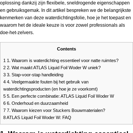
oplossing dankzij zijn flexibele, sneldrogende eigenschappen
en gebruiksgemak. In dit artikel bespreken we de belangrijkste
kenmerken van deze waterdichtingsfolie, hoe je het toepast en
waarom het de ideale keuze is voor zowel professionals als
doe-het-zelvers.
Contents
1
1. Waarom is waterdichting essentieel voor natte ruimtes?
2
2. Wat maakt ATLAS Liquid Foil Woder W uniek?
3
3. Stap-voor-stap handleiding
4
4. Veelgemaakte fouten bij het gebruik van
waterdichtingsproducten (en hoe je ze voorkomt)
5
5. Een perfecte combinatie: ATLAS Liquid Foil Woder W
6
6. Onderhoud en duurzaamheid
7
7. Waarom kiezen voor Stuckers Bouwmaterialen?
8
ATLAS Liquid Foil Woder W: FAQ