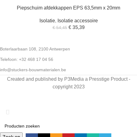
Piepschuim afdekkappen EPS 63,5mm x 20mm
Isolatie
,
Isolatie accessoire
€
35,39
€
54,45
Boterlaarbaan 108, 2100 Antwerpen
Telefoon: +32 468 17 04 56
info@stuckers-bouwmaterialen.be
Created and published by P3Media a Presstige Product -
copyright 2023
Snelle levering van bouwmaterialen in België & Nederland