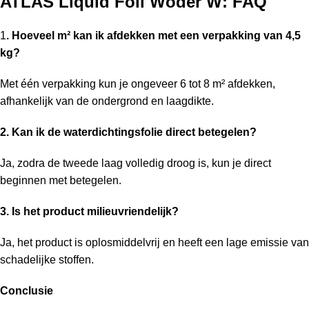
ATLAS Liquid Foil Woder W:
FAQ
1
. Hoeveel m² kan ik afdekken met een verpakking van 4,5
kg?
Met één verpakking kun je ongeveer 6 tot 8 m² afdekken,
afhankelijk van de ondergrond en laagdikte.
2. Kan ik de waterdichtingsfolie direct betegelen?
Ja, zodra de tweede laag volledig droog is, kun je direct
beginnen met betegelen.
3. Is het product milieuvriendelijk?
Ja, het product is oplosmiddelvrij en heeft een lage emissie van
schadelijke stoffen.
Conclusie