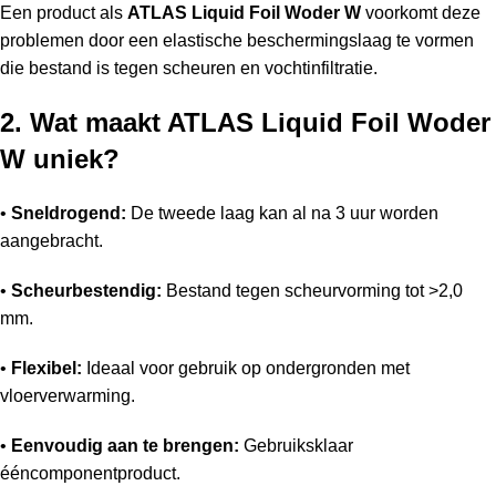
Een product als
ATLAS Liquid Foil Woder W
voorkomt deze
problemen door een elastische beschermingslaag te vormen
die bestand is tegen scheuren en vochtinfiltratie.
2. Wat maakt ATLAS Liquid Foil Woder
W uniek?
•
Sneldrogend:
De tweede laag kan al na 3 uur worden
aangebracht.
•
Scheurbestendig:
Bestand tegen scheurvorming tot >2,0
mm.
•
Flexibel:
Ideaal voor gebruik op ondergronden met
vloerverwarming.
•
Eenvoudig aan te brengen:
Gebruiksklaar
ééncomponentproduct.