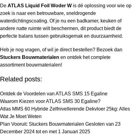
De
ATLAS Liquid Foil Woder W
is dé oplossing voor wie op
zoek is naar een betrouwbare, sneldrogende
waterdichtingscoating. Of je nu een badkamer, keuken of
andere natte ruimte wilt beschermen, dit product biedt de
perfecte balans tussen gebruiksgemak en duurzaamheid.
Heb je nog vragen, of wil je direct bestellen? Bezoek dan
Stuckers Bouwmaterialen
en ontdek het complete
assortiment bouwmaterialen!
Related posts:
Ontdek de Voordelen van ATLAS SMS 15 Egaline
Waarom Kiezen voor ATLAS SMS 30 Egaline?
Atlas MMS 60 Hybride Zelfnivellerende Dekvloer 25kg: Alles
Wat Je Moet Weten
Plan Vooruit: Stuckers Bouwmaterialen Gesloten van 23
December 2024 tot en met 1 Januari 2025