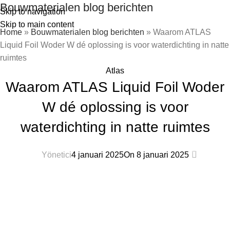
Bouwmaterialen blog berichten
Skip to navigation
Skip to main content
Home
»
Bouwmaterialen blog berichten
»
Waarom ATLAS
Liquid Foil Woder W dé oplossing is voor waterdichting in natte
ruimtes
Atlas
Waarom ATLAS Liquid Foil Woder
W dé oplossing is voor
waterdichting in natte ruimtes
0
Yönetici
4 januari 2025
On 8 januari 2025