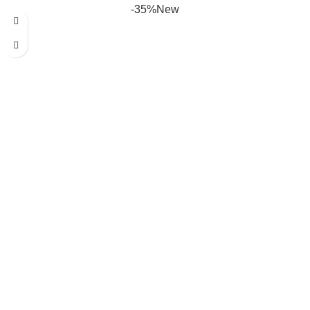
-35%
New